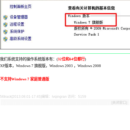
我们系统支持的操作系统版本有：
(
32
位和
64
位都行
)
XP
版本，
Windows 7
旗舰版，
Windows 2003
，
Windows 2008
不支持
Windows 7
家庭普通版
56track[2013.08.01-17:45]编辑：lvqingran 访问：5159
[
关闭窗口
]