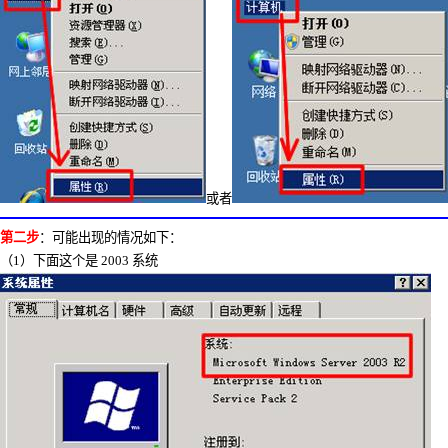
或者
第二步
：可能出现的情况如下：
（
1
）下面这个是
2003
系统