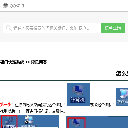
QQ咨询
钮门快递系统 >> 常见问答
怎么
第一步
：在你的电脑桌面找到这个图标：
或者这个图标：
找到以后。在上面点鼠标右键，点属性。