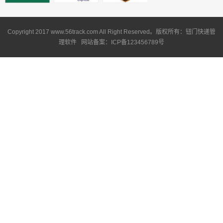
Copyright 2017 www.56track.com All Right Reserved。版权所有：钮门快递管
理软件 网站备案：ICP备123456789号