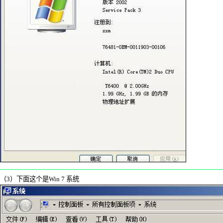
（
3
）下面这个是
Win 7
系统