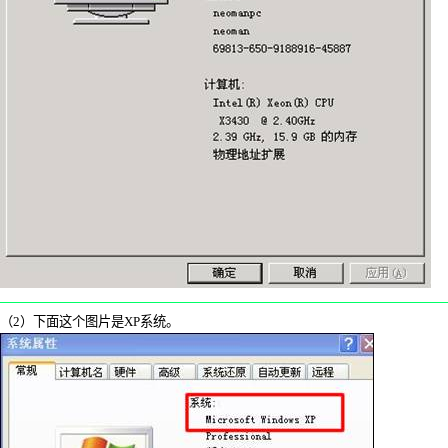
（
2
）下面这个图片是
XP
系统。